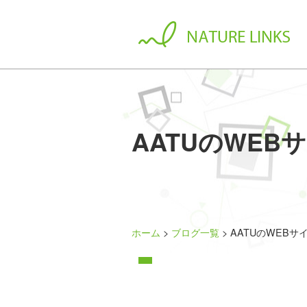
AATUのWE
ホーム
ブログ一覧
AATUのWEB