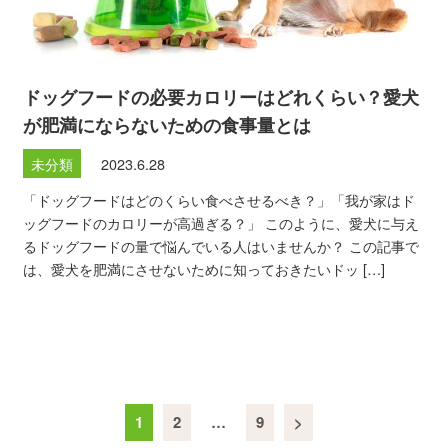
ドッグフードの必要カロリーはどれくらい？愛犬
が肥満にならないための食事量とは
未分類
2023.6.28
「ドッグフードはどのくらい食べさせるべき？」「我が家はド
ッグフードのカロリーが高過ぎる？」 このように、愛犬に与え
るドッグフードの量で悩んでいる人はいませんか？ この記事で
は、愛犬を肥満にさせないために知っておきたいドッ […]
1
2
…
9
>