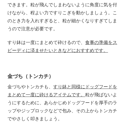
できます。粒が飛んでしまわないように角度に気を付
けながら、程よい力ですりこぎを動かしましょう。こ
のとき力を入れすぎると、粒が細かくなりすぎてしま
うので注意が必要です。
すり鉢は一度にまとめて砕けるので、
食事の準備をス
ピーディに済ませたいときなどにおすすめです。
金づち（トンカチ）
金づちやトンカチも、
すり鉢と同様にドッグフードを
まとめて一度に砕けるアイテムです。
粒が飛ばないよ
うにするために、あらかじめドッグフードを厚手のラ
ップやジップロックなどで包み、その上からトンカチ
でやさしく叩きましょう。