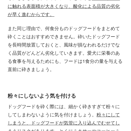
に触れる表面積が大きくなり、酸化による品質の劣化
が早く進むからです。
また同じ理由で、何食分ものドッグフードをまとめて
砕くことはおすすめできません。砕いたドッグフード
を長時間放置しておくと、風味が損なわれるだけでな
く品質がどんどん劣化していきます。愛犬に栄養のあ
る食事を与えるためにも、フードは1食分の量を与える
直前に砕きましょう。
粉々にしないよう気を付ける
ドッグフードを砕く際には、細かく砕きすぎて粉々に
してしまわないように気を付けましょう。
粉々にして
しまうと、ドッグフードが気管に入り込んでむせてし
まうリスクがあります。
とくにミキサーやコーヒーミ