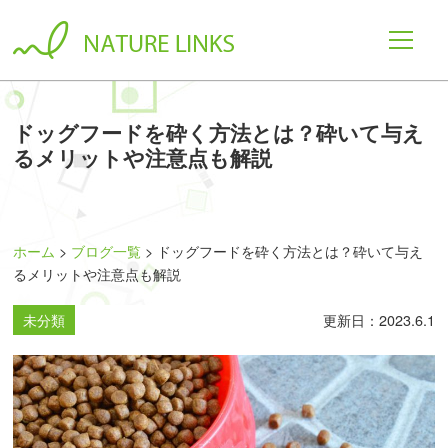
ドッグフードを砕く方法とは？砕いて与え
るメリットや注意点も解説
ホーム
ブログ一覧
ドッグフードを砕く方法とは？砕いて与え
るメリットや注意点も解説
未分類
更新日：2023.6.1