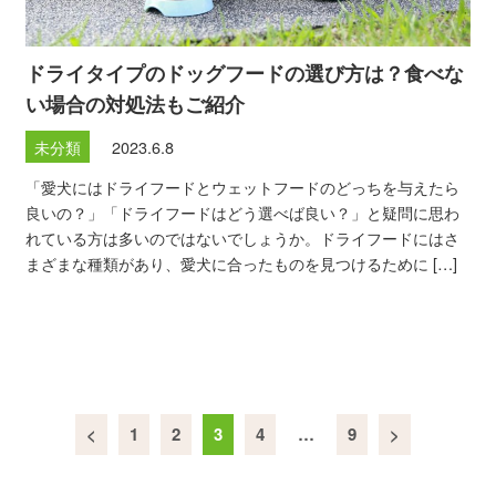
ドライタイプのドッグフードの選び方は？食べな
い場合の対処法もご紹介
未分類
2023.6.8
「愛犬にはドライフードとウェットフードのどっちを与えたら
良いの？」「ドライフードはどう選べば良い？」と疑問に思わ
れている方は多いのではないでしょうか。ドライフードにはさ
まざまな種類があり、愛犬に合ったものを見つけるために […]
<
1
2
3
4
…
9
>